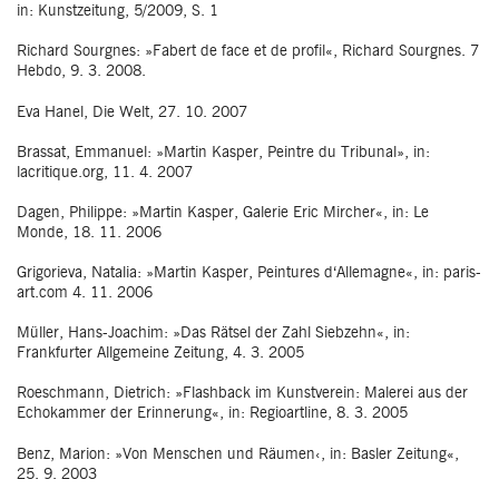
in: Kunstzeitung, 5/2009, S. 1
Richard Sourgnes: »Fabert de face et de profil«, Richard Sourgnes. 7
Hebdo, 9. 3. 2008.
Eva Hanel, Die Welt, 27. 10. 2007
Brassat, Emmanuel: »Martin Kasper, Peintre du Tribunal», in:
lacritique.org, 11. 4. 2007
Dagen, Philippe: »Martin Kasper, Galerie Eric Mircher«, in: Le
Monde, 18. 11. 2006
Grigorieva, Natalia: »Martin Kasper, Peintures d‘Allemagne«, in: paris-
art.com 4. 11. 2006
Müller, Hans-Joachim: »Das Rätsel der Zahl Siebzehn«, in:
Frankfurter Allgemeine Zeitung, 4. 3. 2005
Roeschmann, Dietrich: »Flashback im Kunstverein: Malerei aus der
Echokammer der Erinnerung«, in: Regioartline, 8. 3. 2005
Benz, Marion: »Von Menschen und Räumen‹, in: Basler Zeitung«,
25. 9. 2003